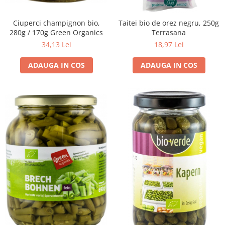
Ciuperci champignon bio,
Taitei bio de orez negru, 250g
280g / 170g Green Organics
Terrasana
34,13 Lei
18,97 Lei
ADAUGA IN COS
ADAUGA IN COS