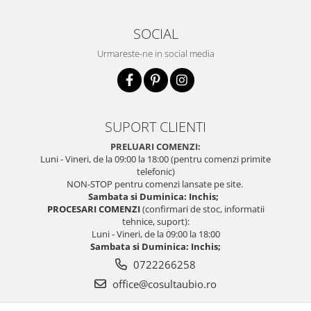
SOCIAL
Urmareste-ne in social media
SUPORT CLIENTI
PRELUARI COMENZI:
Luni - Vineri, de la 09:00 la 18:00 (pentru comenzi primite
telefonic)
NON-STOP pentru comenzi lansate pe site.
Sambata si Duminica: Inchis;
PROCESARI COMENZI
(confirmari de stoc, informatii
tehnice, suport):
Luni - Vineri, de la 09:00 la 18:00
Sambata si Duminica: Inchis;
0722266258
office@cosultaubio.ro