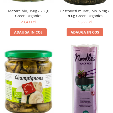
Mazare bio, 350g / 230g
Castraveti murati, bio, 670g /
Green Organics
360g Green Organics
23,43 Lei
35,88 Lei
ADAUGA IN COS
ADAUGA IN COS