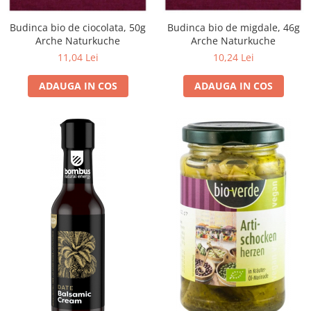
Budinca bio de ciocolata, 50g
Budinca bio de migdale, 46g
Arche Naturkuche
Arche Naturkuche
11,04 Lei
10,24 Lei
ADAUGA IN COS
ADAUGA IN COS