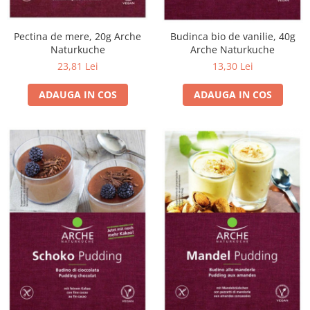
Pectina de mere, 20g Arche
Budinca bio de vanilie, 40g
Naturkuche
Arche Naturkuche
23,81 Lei
13,30 Lei
ADAUGA IN COS
ADAUGA IN COS