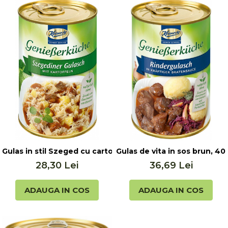
Gulas in stil Szeged cu cartofi, 400g Keunecke
Gulas de vita in sos brun, 
28,30 Lei
36,69 Lei
ADAUGA IN COS
ADAUGA IN COS