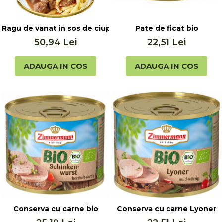
Ragu de vanat in sos de ciuperci salbatice, 400g Keunec
Pate de ficat bio
50,94 Lei
22,51 Lei
ADAUGA IN COS
ADAUGA IN COS
Conserva cu carne bio
Conserva cu carne Lyoner