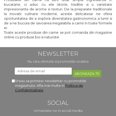
bucatarie, ci aduc cu ele istorie, traditie si o varietate
impresionanta de arome si texturi. De la preparate traditionale
la inovatii culinare moderne, aceste delicatese ne ofera
oportunitatea de a explora diversitatea gastronomica a lumii si
de a ne bucura de savoarea inegalabila a carnii in toate formele
ei.
Toate aceste produse din carne se pot comanda din magazine
online cu produse bio si naturiste.
NEWSLETTER
Nu rata ofertele si promotiile noastre
Vreau sa primesc newsletter cu promotiile
magazinului. Afla mai multe in
Politica de
Confidentialitate
SOCIAL
Urmareste-ne in social media