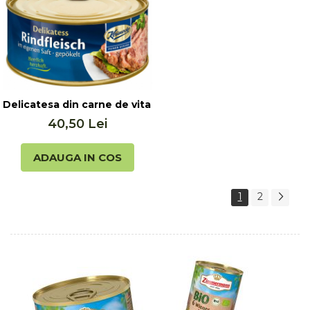
Delicatesa din carne de vita in suc propriu cu sorici de 
40,50 Lei
ADAUGA IN COS
1
2