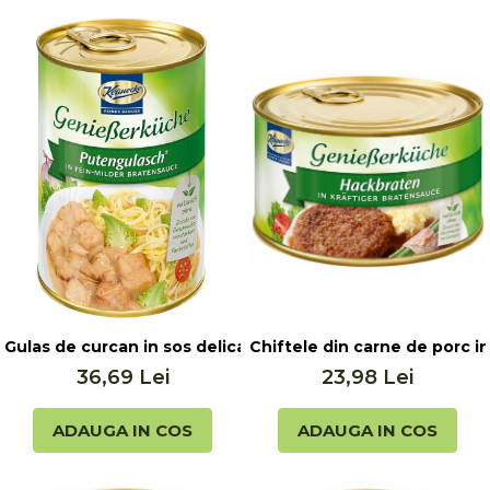
Gulas de curcan in sos delicat-fin, 400g Keunecke
Chiftele din carne de porc 
36,69 Lei
23,98 Lei
ADAUGA IN COS
ADAUGA IN COS