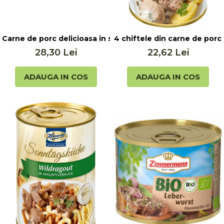
Carne de porc delicioasa in suc propriu, 300g Keunecke
4 chiftele din carne de por
28,30 Lei
22,62 Lei
ADAUGA IN COS
ADAUGA IN COS