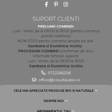
SUPORT CLIENTI
PRELUARI COMENZI:
Luni - Vineri, de la 09:00 la 18:00 (pentru comenzi
primite telefonic)
NON-STOP pentru comenzi lansate pe site.
Sambata si Duminica: Inchis;
PROCESARI COMENZI
(confirmari de stoc,
informatii tehnice, suport):
Luni - Vineri, de la 09:00 la 18:00
Sambata si Duminica: Inchis;
0722266258
office@cosultaubio.ro
CELE MAI APRECIATE PRODUSE BIO SI NATURALE
DESPRE NOI
ABONAMENTUL TAU