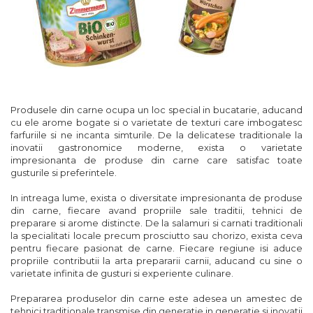
Produsele din carne ocupa un loc special in bucatarie, aducand
cu ele arome bogate si o varietate de texturi care imbogatesc
farfuriile si ne incanta simturile. De la delicatese traditionale la
inovatii gastronomice moderne, exista o varietate
impresionanta de produse din carne care satisfac toate
gusturile si preferintele.
In intreaga lume, exista o diversitate impresionanta de produse
din carne, fiecare avand propriile sale traditii, tehnici de
preparare si arome distincte. De la salamuri si carnati traditionali
la specialitati locale precum prosciutto sau chorizo, exista ceva
pentru fiecare pasionat de carne. Fiecare regiune isi aduce
propriile contributii la arta prepararii carnii, aducand cu sine o
varietate infinita de gusturi si experiente culinare.
Prepararea produselor din carne este adesea un amestec de
tehnici traditionale transmise din generatie in generatie si inovatii