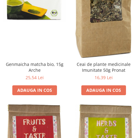
Genmaicha matcha bio, 15g
Ceai de plante medicinale
Arche
Imunitate 50g Pronat
25,54 Lei
16,39 Lei
ADAUGA IN COS
ADAUGA IN COS