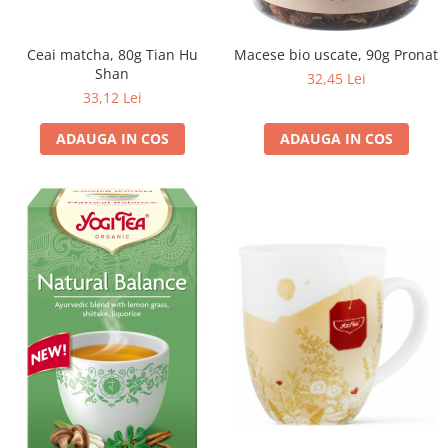
Ceai matcha, 80g Tian Hu
Macese bio uscate, 90g Pronat
Shan
32,45 Lei
33,12 Lei
ADAUGA IN COS
ADAUGA IN COS