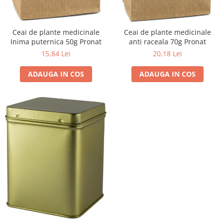
Ceai de plante medicinale
Ceai de plante medicinale
Inima puternica 50g Pronat
anti raceala 70g Pronat
15,84 Lei
20,18 Lei
ADAUGA IN COS
ADAUGA IN COS