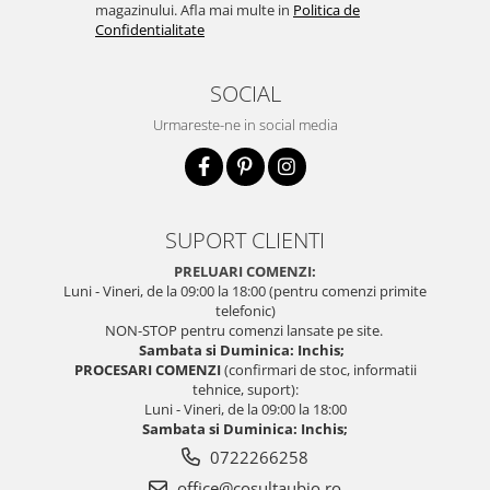
magazinului. Afla mai multe in
Politica de
Confidentialitate
SOCIAL
Urmareste-ne in social media
SUPORT CLIENTI
PRELUARI COMENZI:
Luni - Vineri, de la 09:00 la 18:00 (pentru comenzi primite
telefonic)
NON-STOP pentru comenzi lansate pe site.
Sambata si Duminica: Inchis;
PROCESARI COMENZI
(confirmari de stoc, informatii
tehnice, suport):
Luni - Vineri, de la 09:00 la 18:00
Sambata si Duminica: Inchis;
0722266258
office@cosultaubio.ro