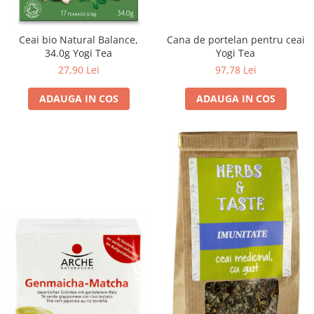
Ceai bio Natural Balance,
Cana de portelan pentru ceai
34.0g Yogi Tea
Yogi Tea
27,90 Lei
97,78 Lei
ADAUGA IN COS
ADAUGA IN COS