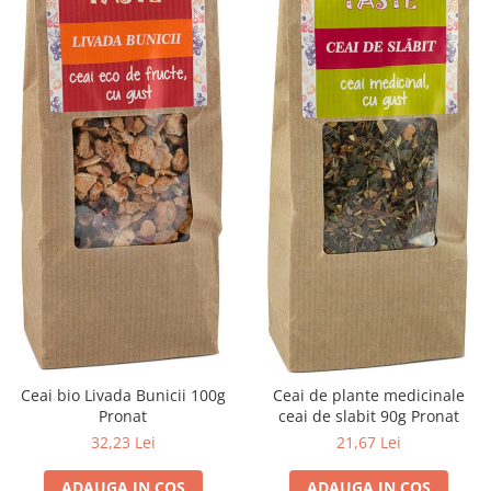
Ceai bio Livada Bunicii 100g
Ceai de plante medicinale
Pronat
ceai de slabit 90g Pronat
32,23 Lei
21,67 Lei
ADAUGA IN COS
ADAUGA IN COS