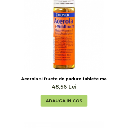
ete Hoyer
Acerola si fructe de padure tablete masticabile 
48,56 Lei
ADAUGA IN COS