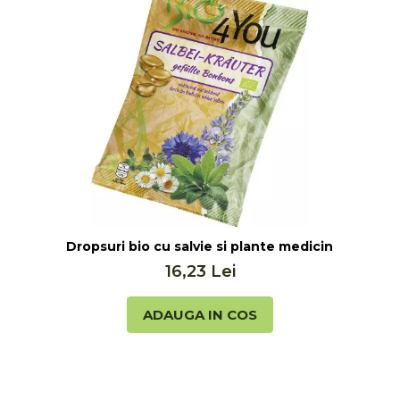
Dropsuri bio cu salvie si plante medicinale, 75g 
16,23 Lei
ADAUGA IN COS