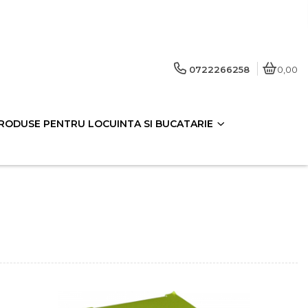
0722266258
0,00
RODUSE PENTRU LOCUINTA SI BUCATARIE