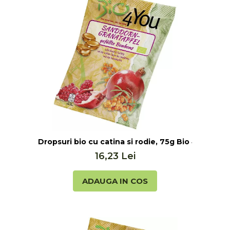
Dropsuri bio cu catina si rodie, 75g Bio 4 You
16,23 Lei
ADAUGA IN COS