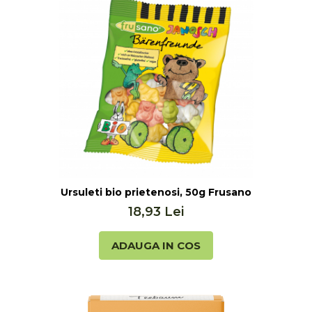
bio, 60 de tablete Hoyer
Ursuleti bio prietenosi, 50g Frusano
18,93 Lei
ADAUGA IN COS