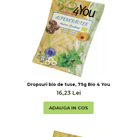
Bio 4 You
Dropsuri bio de tuse, 75g Bio 4 You
16,23 Lei
ADAUGA IN COS