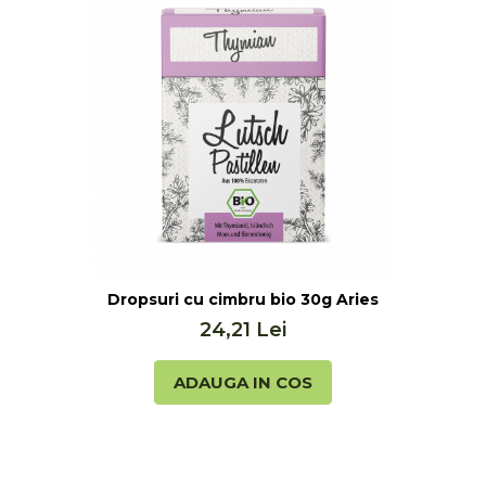
is, 100g Aprolis
Dropsuri cu cimbru bio 30g Aries
24,21 Lei
ADAUGA IN COS