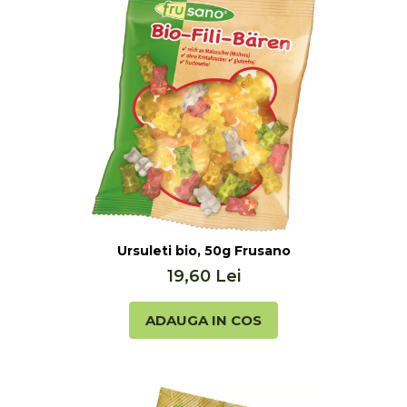
Ursuleti bio, 50g Frusano
19,60 Lei
ADAUGA IN COS