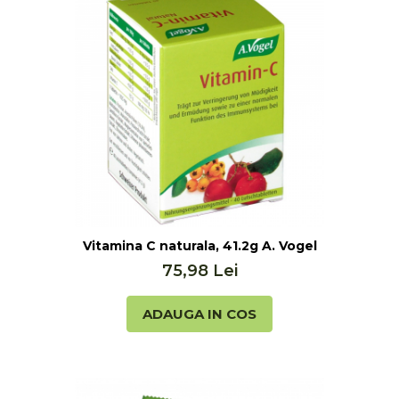
 tablete Hoyer
Vitamina C naturala, 41.2g A. Vogel
75,98 Lei
ADAUGA IN COS