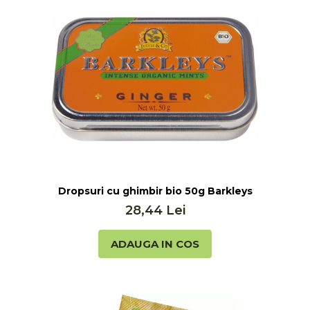
Dropsuri cu ghimbir bio 50g Barkleys
28,44 Lei
ADAUGA IN COS