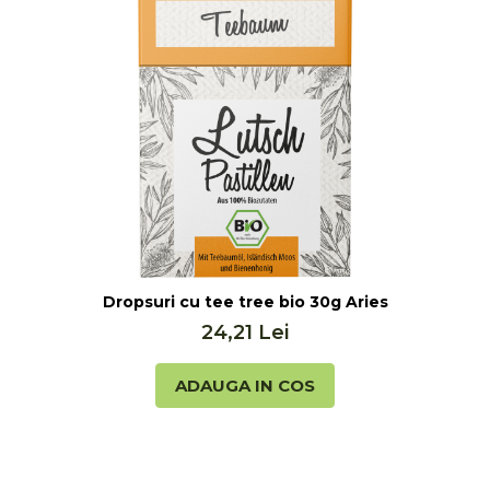
Dropsuri cu tee tree bio 30g Aries
24,21 Lei
ADAUGA IN COS