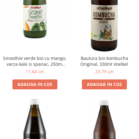
Smoothie verde bio cu mango,
Bautura bio kombucha
varza kale si spanac, 250ml
Original, 330ml Voelkel
Voelkel
11,64 Lei
23,79 Lei
ADAUGA IN COS
ADAUGA IN COS