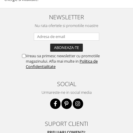
NEWSLETTER
Nu rata ofertele si promotiile noastre
Vreau sa primesc newsletter cu promotiile
magazinului. Afla mai multe in
Politica de
Confidentialitate
SOCIAL
Urmareste-ne in social media
SUPORT CLIENTI
PRELUARI COMENZI: