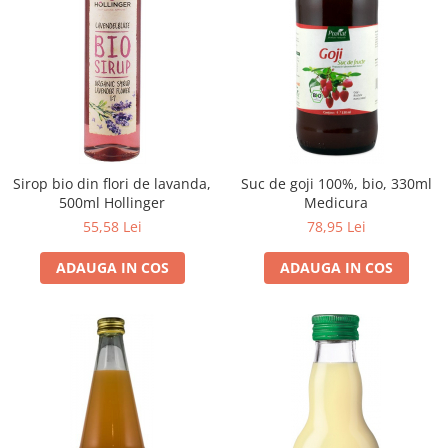
Sirop bio din flori de lavanda,
Suc de goji 100%, bio, 330ml
500ml Hollinger
Medicura
55,58 Lei
78,95 Lei
ADAUGA IN COS
ADAUGA IN COS