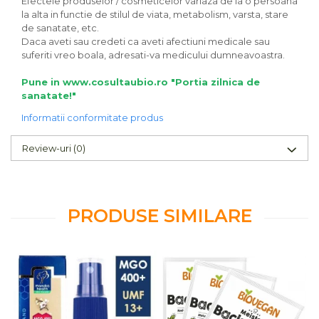
Efectele produselor / cosmeticelor variaza de la o persoana
la alta in functie de stilul de viata, metabolism, varsta, stare
de sanatate, etc.
Daca aveti sau credeti ca aveti afectiuni medicale sau
suferiti vreo boala, adresati-va medicului dumneavoastra.
Pune in www.cosultaubio.ro "Portia zilnica de
sanatate!"
Informatii conformitate produs
Review-uri
(0)
PRODUSE SIMILARE