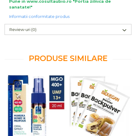
Pune in www.cosultaubio.ro "Portia zilnica de
sanatate!"
Informatii conformitate produs
Review-uri
(0)
PRODUSE SIMILARE