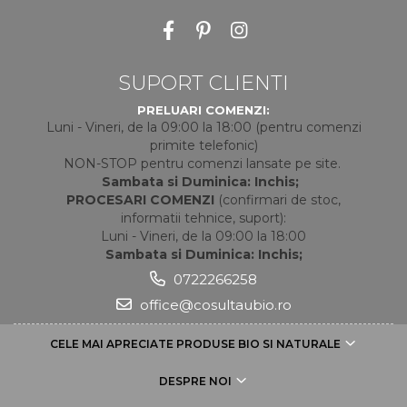
SUPORT CLIENTI
PRELUARI COMENZI:
Luni - Vineri, de la 09:00 la 18:00 (pentru comenzi
primite telefonic)
NON-STOP pentru comenzi lansate pe site.
Sambata si Duminica: Inchis;
PROCESARI COMENZI
(confirmari de stoc,
informatii tehnice, suport):
Luni - Vineri, de la 09:00 la 18:00
Sambata si Duminica: Inchis;
0722266258
office@cosultaubio.ro
CELE MAI APRECIATE PRODUSE BIO SI NATURALE
DESPRE NOI