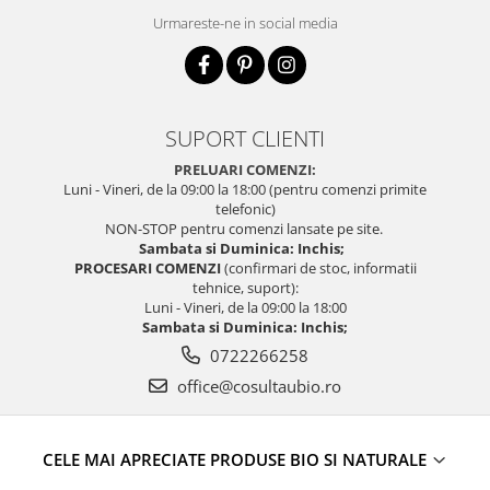
Urmareste-ne in social media
SUPORT CLIENTI
PRELUARI COMENZI:
Luni - Vineri, de la 09:00 la 18:00 (pentru comenzi primite
telefonic)
NON-STOP pentru comenzi lansate pe site.
Sambata si Duminica: Inchis;
PROCESARI COMENZI
(confirmari de stoc, informatii
tehnice, suport):
Luni - Vineri, de la 09:00 la 18:00
Sambata si Duminica: Inchis;
0722266258
office@cosultaubio.ro
CELE MAI APRECIATE PRODUSE BIO SI NATURALE