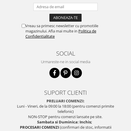
Vreau sa primesc newsletter cu promotiile
magazinului. Afla mai multe in
Politica de
Confidentialitate
SOCIAL
Urmareste-ne in social media
SUPORT CLIENTI
PRELUARI COMENZI:
Luni - Vineri, de la 09:00 la 18:00 (pentru comenzi primite
telefonic)
NON-STOP pentru comenzi lansate pe site.
Sambata si Duminica: Inchis;
PROCESARI COMENZI
(confirmari de stoc, informatii