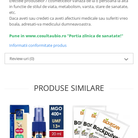
Efectele produselor / cosmeticelor variaza de la o persoana la alta
in functie de stilul de viata, metabolism, varsta, stare de sanatate,
etc.
Daca aveti sau credeti ca aveti afectiuni medicale sau suferiti vreo
boala, adresati-va medicului dumneavoastra.
Pune in www.cosultaubio.ro "Portia zilnica de sanatate!"
Informatii conformitate produs
Review-uri
(0)
PRODUSE SIMILARE