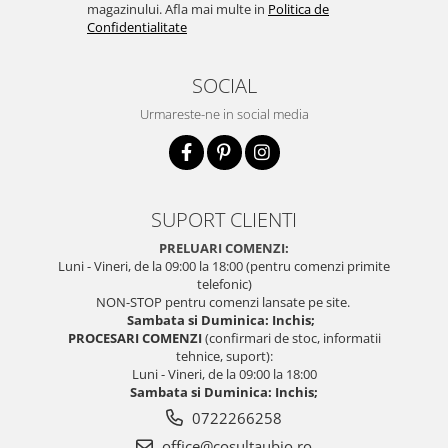
magazinului. Afla mai multe in
Politica de
Confidentialitate
SOCIAL
Urmareste-ne in social media
SUPORT CLIENTI
PRELUARI COMENZI:
Luni - Vineri, de la 09:00 la 18:00 (pentru comenzi primite
telefonic)
NON-STOP pentru comenzi lansate pe site.
Sambata si Duminica: Inchis;
PROCESARI COMENZI
(confirmari de stoc, informatii
tehnice, suport):
Luni - Vineri, de la 09:00 la 18:00
Sambata si Duminica: Inchis;
0722266258
office@cosultaubio.ro