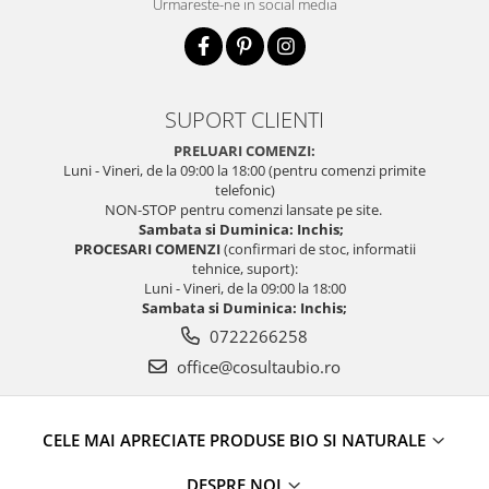
Urmareste-ne in social media
SUPORT CLIENTI
PRELUARI COMENZI:
Luni - Vineri, de la 09:00 la 18:00 (pentru comenzi primite
telefonic)
NON-STOP pentru comenzi lansate pe site.
Sambata si Duminica: Inchis;
PROCESARI COMENZI
(confirmari de stoc, informatii
tehnice, suport):
Luni - Vineri, de la 09:00 la 18:00
Sambata si Duminica: Inchis;
0722266258
office@cosultaubio.ro
CELE MAI APRECIATE PRODUSE BIO SI NATURALE
DESPRE NOI