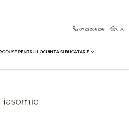
0722266258
0,00
RODUSE PENTRU LOCUINTA SI BUCATARIE
u iasomie