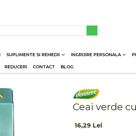
I
SUPLIMENTE SI REMEDII
INGRIJIRE PERSONALA
P
REDUCERI
CONTACT
BLOG
Ceai verde c
16,29 Lei