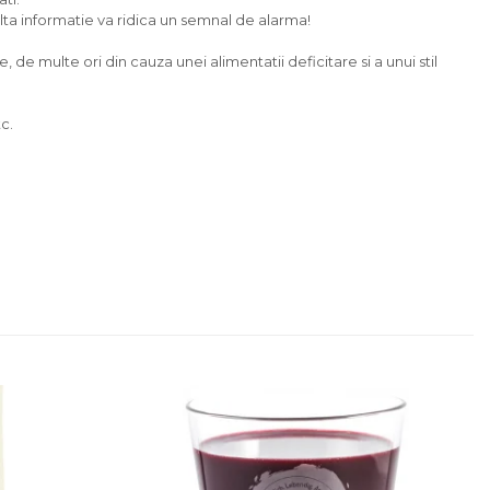
 alta informatie va ridica un semnal de alarma!
e multe ori din cauza unei alimentatii deficitare si a unui stil
c.