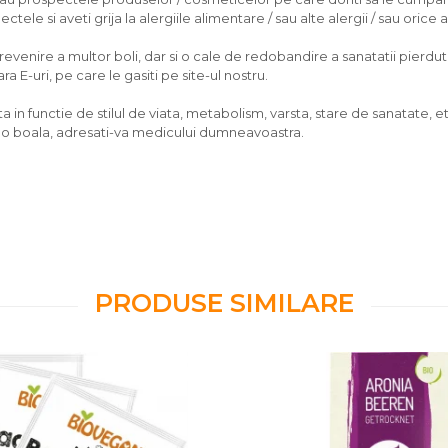
tele si aveti grija la alergiile alimentare / sau alte alergii / sau orice
nire a multor boli, dar si o cale de redobandire a sanatatii pierdute, d
 E-uri, pe care le gasiti pe site-ul nostru.
 in functie de stilul de viata, metabolism, varsta, stare de sanatate, et
vreo boala, adresati-va medicului dumneavoastra.
PRODUSE SIMILARE