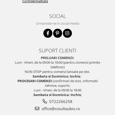
Confidentialitate
SOCIAL
Urmareste-ne in social media
SUPORT CLIENTI
PRELUARI COMENZI:
Luni - Vineri, de la 09:00 la 18:00 (pentru comenzi primite
telefonic)
NON-STOP pentru comenzi lansate pe site.
Sambata si Duminica: Inchis;
PROCESARI COMENZI
(confirmari de stoc, informatii
tehnice, suport):
Luni - Vineri, de la 09:00 la 18:00
Sambata si Duminica: Inchis;
0722266258
office@cosultaubio.ro