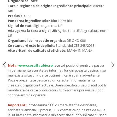
Seminte, fructe uscate, samburi
Origine si calitate
Tara / Regiunea de origine Ingrediente principale:
diferite
Mixuri, condimente si mirodenii
tari
Produs bio:
da
Mixuri
Ponderea ingredientelor bio:
100% bio
Condimente
Sigiliul de stat:
Sigla organica a UE
Mirodenii
Adaugarea la tara a siglei UE:
Agricultura UE / agricultura non-
UE
Maioneza bio
Organismul de inspectie organica:
DE-ÖKO-006
Pesto Bio
Ce standard este indeplinit:
Standardul CEE 848/2018
Semipreparate
Alte criterii de calitate si etichete:
MANA IN MANA
Specialitati si produse asiatice
Nota:
www.cosultaubio.ro
face tot posibilul pentru a pastra
in permanenta acuratetea informatiilor din aceasta pagina, insa,
mai exista si cazuri (foarte putine) in care apar inadvertente.
Pozele prezentate pe site au un caracter informativ si nu
creeaza obligatii contractuale. Unele specificatii sau pretul pot fi
modificate de catre producator / furnizor fara preaviz sau pot
contine erori de operare.
Important:
Intotdeauna cititi cu mare atentie descrierea,
eticheta si ambalajul produsului / cosmeticelor inainte de a-l / a
le utiliza! Toate informatiile din acest site sunt publicate cu scop