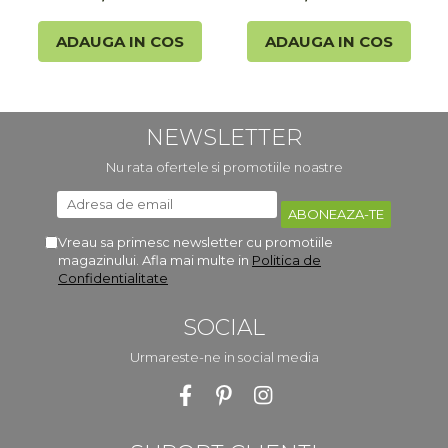
ADAUGA IN COS
ADAUGA IN COS
NEWSLETTER
Nu rata ofertele si promotiile noastre
Vreau sa primesc newsletter cu promotiile
magazinului. Afla mai multe in
Politica de
Confidentialitate
SOCIAL
Urmareste-ne in social media