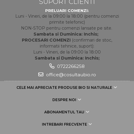
SUPORT CLIENTI
PRELUARI COMENZI:
Luni - Vineri, de la 09:00 la 18:00 (pentru comenzi
primite telefonic)
NON-STOP pentru comenzi lansate pe site.
Sambata si Duminica: Inchis;
PROCESARI COMENZI
(confirmari de stoc,
informatii tehnice, suport):
Luni - Vineri, de la 09:00 la 18:00
Sambata si Duminica: Inchis;
0722266258
office@cosultaubio.ro
CELE MAI APRECIATE PRODUSE BIO SI NATURALE
DESPRE NOI
ABONAMENTUL TAU
INTREBARI FRECVENTE