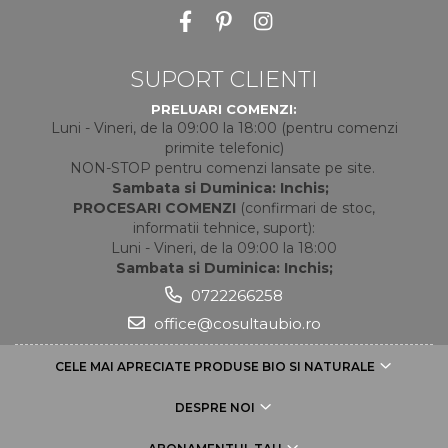
SUPORT CLIENTI
PRELUARI COMENZI:
Luni - Vineri, de la 09:00 la 18:00 (pentru comenzi
primite telefonic)
NON-STOP pentru comenzi lansate pe site.
Sambata si Duminica: Inchis;
PROCESARI COMENZI
(confirmari de stoc,
informatii tehnice, suport):
Luni - Vineri, de la 09:00 la 18:00
Sambata si Duminica: Inchis;
0722266258
office@cosultaubio.ro
CELE MAI APRECIATE PRODUSE BIO SI NATURALE
DESPRE NOI