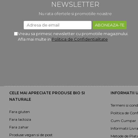
NEWSLETTER
Nu rata ofertele si promotiile noastre
Vreau sa primesc newsletter cu promotiile magazinului.
Afla mai multe in
Politica de Confidentialitate
CELE MAI APRECIATE PRODUSE BIO SI
INFORMATII U
NATURALE
Termeni si condi
Fara gluten
Politica de Conf
Fara lactoza
Cum Cumpar
Fara zahar
Informatii Livr
Produse vegan si de post
Metode de Plat