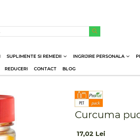
I
SUPLIMENTE SI REMEDII
INGRIJIRE PERSONALA
P
REDUCERI
CONTACT
BLOG
Curcuma pudr
17,02 Lei