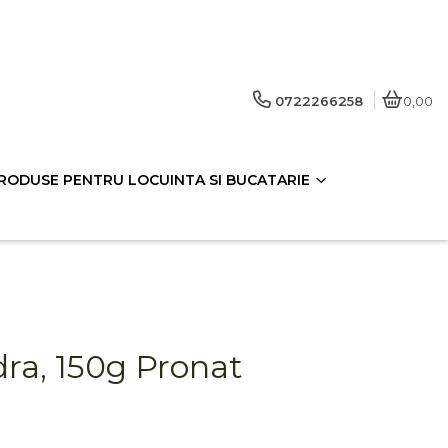
0722266258
0,00
RODUSE PENTRU LOCUINTA SI BUCATARIE
a, 150g Pronat