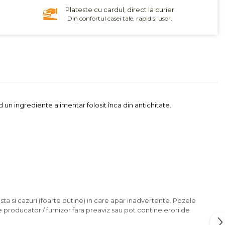
Plateste cu cardul, direct la curier
Din confortul casei tale, rapid si usor.
un ingrediente alimentar folosit înca din antichitate.
sta si cazuri (foarte putine) in care apar inadvertente. Pozele
e producator / furnizor fara preaviz sau pot contine erori de