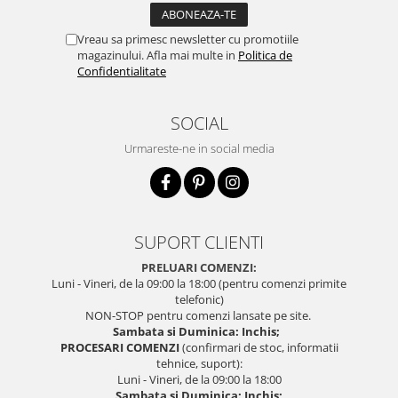
Vreau sa primesc newsletter cu promotiile
magazinului. Afla mai multe in
Politica de
Confidentialitate
SOCIAL
Urmareste-ne in social media
SUPORT CLIENTI
PRELUARI COMENZI:
Luni - Vineri, de la 09:00 la 18:00 (pentru comenzi primite
telefonic)
NON-STOP pentru comenzi lansate pe site.
Sambata si Duminica: Inchis;
PROCESARI COMENZI
(confirmari de stoc, informatii
tehnice, suport):
Luni - Vineri, de la 09:00 la 18:00
Sambata si Duminica: Inchis;