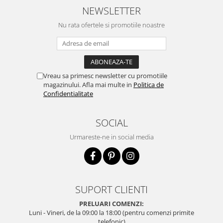
NEWSLETTER
Nu rata ofertele si promotiile noastre
Vreau sa primesc newsletter cu promotiile
magazinului. Afla mai multe in
Politica de
Confidentialitate
SOCIAL
Urmareste-ne in social media
SUPORT CLIENTI
PRELUARI COMENZI:
Luni - Vineri, de la 09:00 la 18:00 (pentru comenzi primite
telefonic)