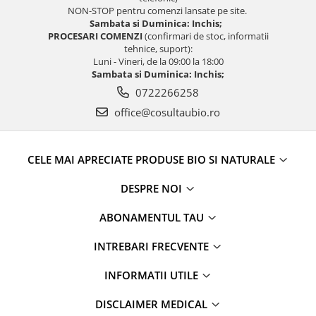
NON-STOP pentru comenzi lansate pe site.
Sambata si Duminica: Inchis;
PROCESARI COMENZI
(confirmari de stoc, informatii
tehnice, suport):
Luni - Vineri, de la 09:00 la 18:00
Sambata si Duminica: Inchis;
0722266258
office@cosultaubio.ro
CELE MAI APRECIATE PRODUSE BIO SI NATURALE
DESPRE NOI
ABONAMENTUL TAU
INTREBARI FRECVENTE
INFORMATII UTILE
DISCLAIMER MEDICAL