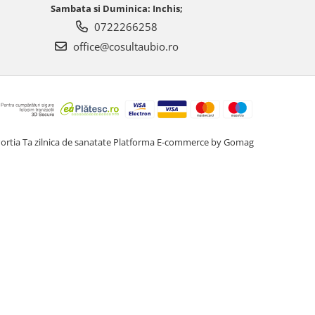
Sambata si Duminica: Inchis;
0722266258
office@cosultaubio.ro
ortia Ta zilnica de sanatate
Platforma E-commerce by Gomag