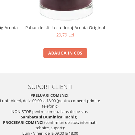
0g Aronia
Pahar de sticla cu dozaj Aronia Original
Pulbere 
29,79 Lei
ADAUGA IN COS
SUPORT CLIENTI
PRELUARI COMENZI:
Luni - Vineri, de la 09:00 la 18:00 (pentru comenzi primite
telefonic)
NON-STOP pentru comenzi lansate pe site.
Sambata si Duminica: Inchis;
PROCESARI COMENZI
(confirmari de stoc, informatii
tehnice, suport):
Luni - Vineri, de la 09:00 la 18:00