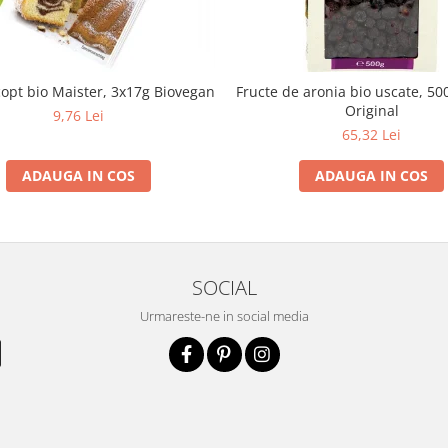
copt bio Maister, 3x17g Biovegan
Fructe de aronia bio uscate, 50
Original
9,76 Lei
65,32 Lei
ADAUGA IN COS
ADAUGA IN COS
SOCIAL
Urmareste-ne in social media