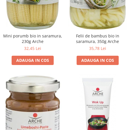
Mini porumb bio in saramura,
Felii de bambus bio in
230g Arche
saramura, 350g Arche
32,45 Lei
35,78 Lei
ADAUGA IN COS
ADAUGA IN COS