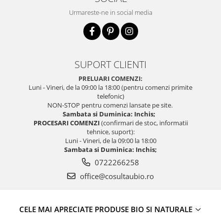
Urmareste-ne in social media
SUPORT CLIENTI
PRELUARI COMENZI:
Luni - Vineri, de la 09:00 la 18:00 (pentru comenzi primite
telefonic)
NON-STOP pentru comenzi lansate pe site.
Sambata si Duminica: Inchis;
PROCESARI COMENZI
(confirmari de stoc, informatii
tehnice, suport):
Luni - Vineri, de la 09:00 la 18:00
Sambata si Duminica: Inchis;
0722266258
office@cosultaubio.ro
CELE MAI APRECIATE PRODUSE BIO SI NATURALE