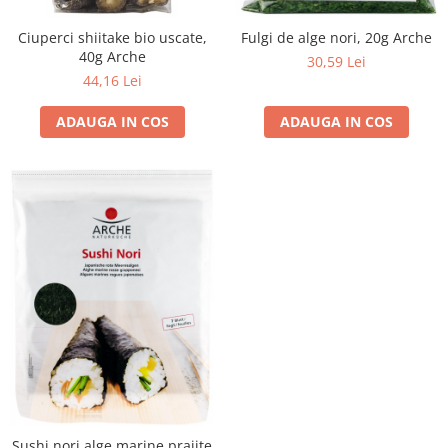
Fulgi de alge nori, 20g Arche
Ciuperci shiitake bio uscate,
40g Arche
30,59 Lei
44,16 Lei
ADAUGA IN COS
ADAUGA IN COS
Sushi nori alge marine prajite