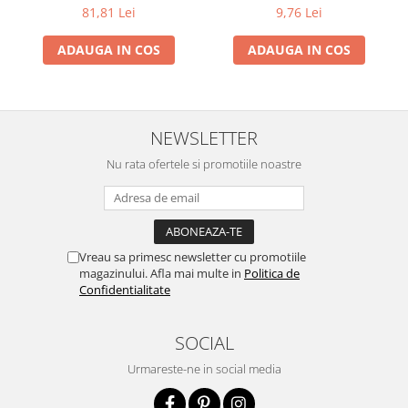
13+ cu Propolis (20ml)
81,81 Lei
9,76 Lei
ADAUGA IN COS
ADAUGA IN COS
NEWSLETTER
Nu rata ofertele si promotiile noastre
Vreau sa primesc newsletter cu promotiile
magazinului. Afla mai multe in
Politica de
Confidentialitate
SOCIAL
Urmareste-ne in social media