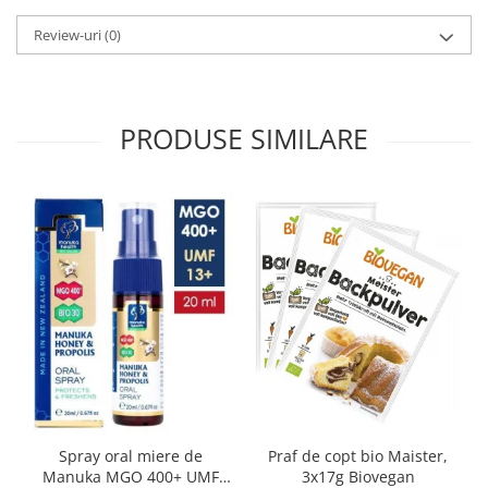
Review-uri
(0)
PRODUSE SIMILARE
Spray oral miere de
Praf de copt bio Maister,
Manuka MGO 400+ UMF
3x17g Biovegan