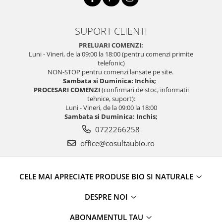
SUPORT CLIENTI
PRELUARI COMENZI:
Luni - Vineri, de la 09:00 la 18:00 (pentru comenzi primite
telefonic)
NON-STOP pentru comenzi lansate pe site.
Sambata si Duminica: Inchis;
PROCESARI COMENZI
(confirmari de stoc, informatii
tehnice, suport):
Luni - Vineri, de la 09:00 la 18:00
Sambata si Duminica: Inchis;
0722266258
office@cosultaubio.ro
CELE MAI APRECIATE PRODUSE BIO SI NATURALE
DESPRE NOI
ABONAMENTUL TAU