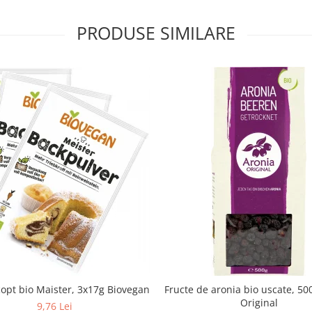
PRODUSE SIMILARE
copt bio Maister, 3x17g Biovegan
Fructe de aronia bio uscate, 50
Original
9,76 Lei