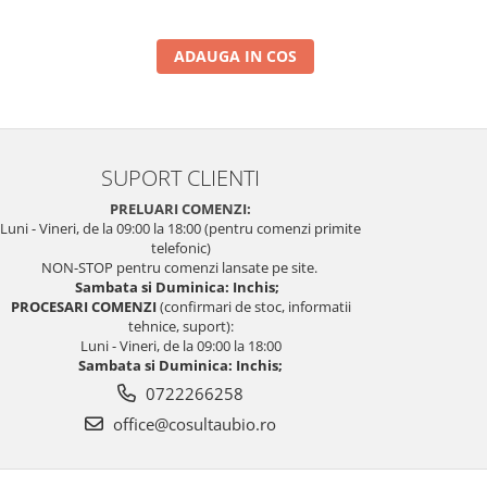
ADAUGA IN COS
SUPORT CLIENTI
PRELUARI COMENZI:
Luni - Vineri, de la 09:00 la 18:00 (pentru comenzi primite
telefonic)
NON-STOP pentru comenzi lansate pe site.
Sambata si Duminica: Inchis;
PROCESARI COMENZI
(confirmari de stoc, informatii
tehnice, suport):
Luni - Vineri, de la 09:00 la 18:00
Sambata si Duminica: Inchis;
0722266258
office@cosultaubio.ro