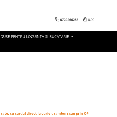
0722266258
0,00
DUSE PENTRU LOCUINTA SI BUCATARIE
in rate, cu cardul direct la curier, ramburs sau prin OP