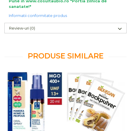
Pune in www.cosultaubio.ro "Portia zilnica de
sanatate!"
Informatii conformitate produs
Review-uri
(0)
PRODUSE SIMILARE