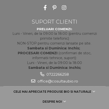
SUPORT CLIENTI
PRELUARI COMENZI:
Luni - Vineri, de la 09:00 la 18:00 (pentru comenzi
primite telefonic)
NON-STOP pentru comenzi lansate pe site.
Sambata si Duminica: Inchis;
PROCESARI COMENZI
(confirmari de stoc,
informatii tehnice, suport):
Luni - Vineri, de la 09:00 la 18:00
Sambata si Duminica: Inchis;
0722266258
office@cosultaubio.ro
CELE MAI APRECIATE PRODUSE BIO SI NATURALE
DESPRE NOI