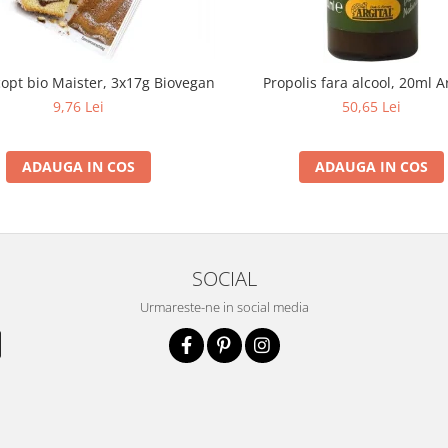
copt bio Maister, 3x17g Biovegan
Propolis fara alcool, 20ml A
9,76 Lei
50,65 Lei
ADAUGA IN COS
ADAUGA IN COS
SOCIAL
Urmareste-ne in social media