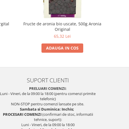
rgital
Fructe de aronia bio uscate, 500g Aronia
Pahar de s
Original
65,32 Lei
ADAUGA IN COS
SUPORT CLIENTI
PRELUARI COMENZI:
Luni - Vineri, de la 09:00 la 18:00 (pentru comenzi primite
telefonic)
NON-STOP pentru comenzi lansate pe site.
Sambata si Duminica: Inchis;
PROCESARI COMENZI
(confirmari de stoc, informatii
tehnice, suport):
Luni - Vineri, de la 09:00 la 18:00