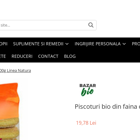
PII
SUPLIMENTE SI REMEDII
INGRIJIRE PERSONALA
PRO
ETE
REDUCERI
CONTACT
BLOG
 100g Linea Natura
Piscoturi bio din faina
19,78 Lei