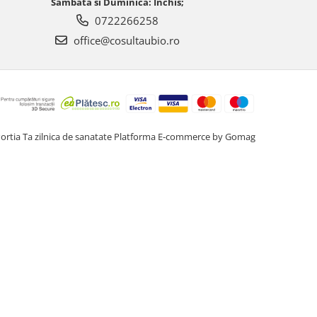
Sambata si Duminica: Inchis;
0722266258
office@cosultaubio.ro
ortia Ta zilnica de sanatate
Platforma E-commerce by Gomag