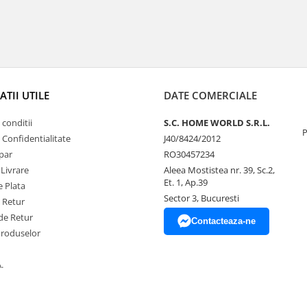
TII UTILE
DATE COMERCIALE
 conditii
S.C. HOME WORLD S.R.L.
P
e Confidentialitate
J40/8424/2012
par
RO30457234
 Livrare
Aleea Mostistea nr. 39, Sc.2,
Et. 1, Ap.39
 Plata
Sector 3, Bucuresti
e Retur
de Retur
Contacteaza-ne
Produselor
.