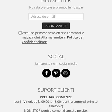
NEWSLETTER
Nu rata ofertele si promotiile noastre
Vreau sa primesc newsletter cu promotiile
magazinului. Afla mai multe in
Politica de
Confidentialitate
SOCIAL
Urmareste-ne in social media
SUPORT CLIENTI
PRELUARI COMENZI:
Luni - Vineri, de la 09:00 la 18:00 (pentru comenzi primite
telefonic)
NON-STOP pentru comenzi lansate pe site.