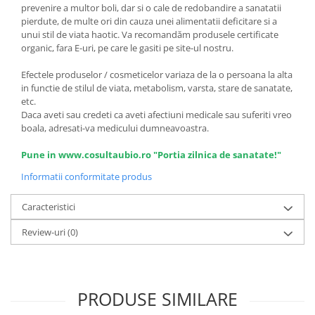
prevenire a multor boli, dar si o cale de redobandire a sanatatii
pierdute, de multe ori din cauza unei alimentatii deficitare si a
unui stil de viata haotic. Va recomandăm produsele certificate
organic, fara E-uri, pe care le gasiti pe site-ul nostru.
Efectele produselor / cosmeticelor variaza de la o persoana la alta
in functie de stilul de viata, metabolism, varsta, stare de sanatate,
etc.
Daca aveti sau credeti ca aveti afectiuni medicale sau suferiti vreo
boala, adresati-va medicului dumneavoastra.
Pune in www.cosultaubio.ro "Portia zilnica de sanatate!"
Informatii conformitate produs
Caracteristici
Review-uri
(0)
PRODUSE SIMILARE