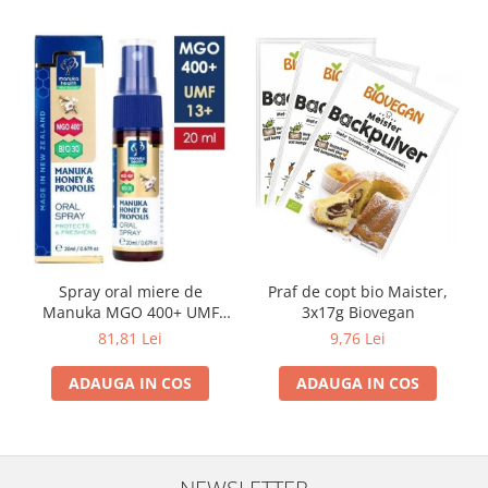
Spray oral miere de
Praf de copt bio Maister,
Manuka MGO 400+ UMF
3x17g Biovegan
13+ cu Propolis (20ml)
81,81 Lei
9,76 Lei
ADAUGA IN COS
ADAUGA IN COS