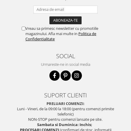
Vreau sa primesc newsletter cu promotiile
magazinului. Afla mai multe in
Politica de
Confidentialitate
SOCIAL
Urmareste-ne in social media
SUPORT CLIENTI
PRELUARI COMENZI:
Luni - Vineri, de la 09:00 la 18:00 (pentru comenzi primite
telefonic)
NON-STOP pentru comenzi lansate pe site.
Sambata si Duminica: Inchis;
PROCESARI COMENZI
(confirmari de stoc, informatii