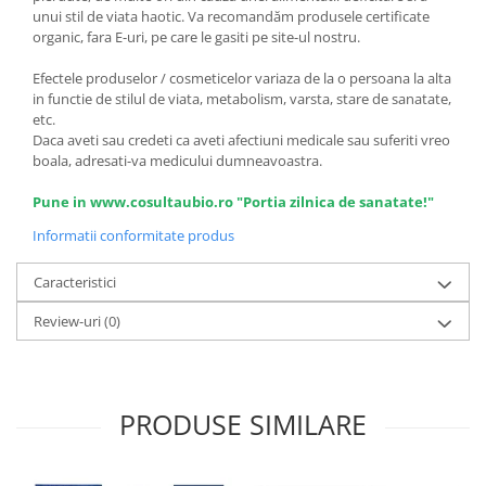
unui stil de viata haotic. Va recomandăm produsele certificate
organic, fara E-uri, pe care le gasiti pe site-ul nostru.
Efectele produselor / cosmeticelor variaza de la o persoana la alta
in functie de stilul de viata, metabolism, varsta, stare de sanatate,
etc.
Daca aveti sau credeti ca aveti afectiuni medicale sau suferiti vreo
boala, adresati-va medicului dumneavoastra.
Pune in www.cosultaubio.ro "Portia zilnica de sanatate!"
Informatii conformitate produs
Caracteristici
Review-uri
(0)
PRODUSE SIMILARE