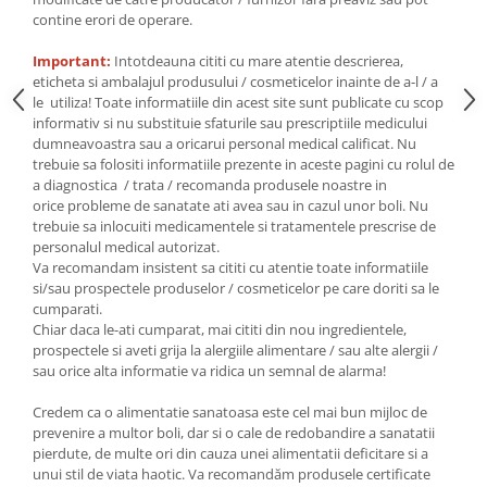
Seminte, fructe uscate, samburi
contine erori de operare.
Mixuri, condimente si mirodenii
Important:
Intotdeauna cititi cu mare atentie descrierea,
Mixuri
eticheta si ambalajul produsului / cosmeticelor inainte de a-l / a
Condimente
le utiliza! Toate informatiile din acest site sunt publicate cu scop
informativ si nu substituie sfaturile sau prescriptiile medicului
Mirodenii
dumneavoastra sau a oricarui personal medical calificat. Nu
Maioneza bio
trebuie sa folositi informatiile prezente in aceste pagini cu rolul de
Pesto Bio
a diagnostica / trata / recomanda produsele noastre in
orice probleme de sanatate ati avea sau in cazul unor boli. Nu
Semipreparate
trebuie sa inlocuiti medicamentele si tratamentele prescrise de
Specialitati si produse asiatice
personalul medical autorizat.
Va recomandam insistent sa cititi cu atentie toate informatiile
si/sau prospectele produselor / cosmeticelor pe care doriti sa le
cumparati.
Chiar daca le-ati cumparat, mai cititi din nou ingredientele,
prospectele si aveti grija la alergiile alimentare / sau alte alergii /
sau orice alta informatie va ridica un semnal de alarma!
Credem ca o alimentatie sanatoasa este cel mai bun mijloc de
prevenire a multor boli, dar si o cale de redobandire a sanatatii
pierdute, de multe ori din cauza unei alimentatii deficitare si a
unui stil de viata haotic. Va recomandăm produsele certificate