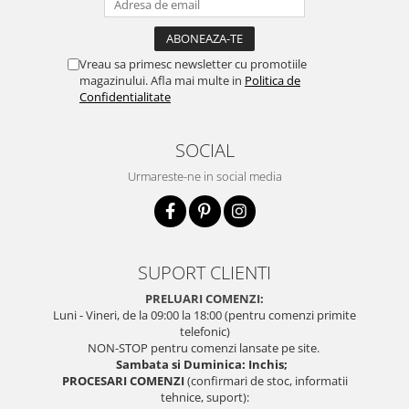
Vreau sa primesc newsletter cu promotiile
magazinului. Afla mai multe in
Politica de
Confidentialitate
SOCIAL
Urmareste-ne in social media
SUPORT CLIENTI
PRELUARI COMENZI:
Luni - Vineri, de la 09:00 la 18:00 (pentru comenzi primite
telefonic)
NON-STOP pentru comenzi lansate pe site.
Sambata si Duminica: Inchis;
PROCESARI COMENZI
(confirmari de stoc, informatii
tehnice, suport):