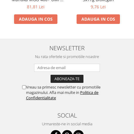
13+ cu Propolis (20ml)
81,81 Lei
9,76 Lei
ADAUGA IN COS
ADAUGA IN COS
NEWSLETTER
Nu rata ofertele si promotiile noastre
Vreau sa primesc newsletter cu promotiile
magazinului. Afla mai multe in
Politica de
Confidentialitate
SOCIAL
Urmareste-ne in social media