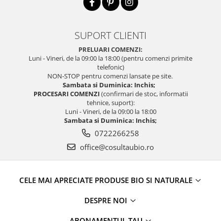
SUPORT CLIENTI
PRELUARI COMENZI:
Luni - Vineri, de la 09:00 la 18:00 (pentru comenzi primite
telefonic)
NON-STOP pentru comenzi lansate pe site.
Sambata si Duminica: Inchis;
PROCESARI COMENZI
(confirmari de stoc, informatii
tehnice, suport):
Luni - Vineri, de la 09:00 la 18:00
Sambata si Duminica: Inchis;
0722266258
office@cosultaubio.ro
CELE MAI APRECIATE PRODUSE BIO SI NATURALE
DESPRE NOI
ABONAMENTUL TAU