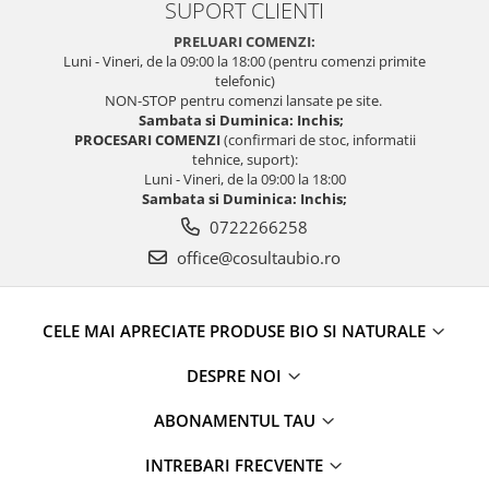
SUPORT CLIENTI
PRELUARI COMENZI:
Luni - Vineri, de la 09:00 la 18:00 (pentru comenzi primite
telefonic)
NON-STOP pentru comenzi lansate pe site.
Sambata si Duminica: Inchis;
PROCESARI COMENZI
(confirmari de stoc, informatii
tehnice, suport):
Luni - Vineri, de la 09:00 la 18:00
Sambata si Duminica: Inchis;
0722266258
office@cosultaubio.ro
CELE MAI APRECIATE PRODUSE BIO SI NATURALE
DESPRE NOI
ABONAMENTUL TAU
INTREBARI FRECVENTE