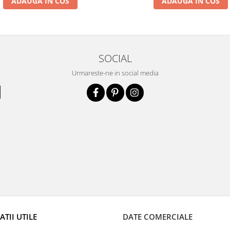
ADAUGA IN COS
ADAUGA IN COS
SOCIAL
Urmareste-ne in social media
TII UTILE
DATE COMERCIALE