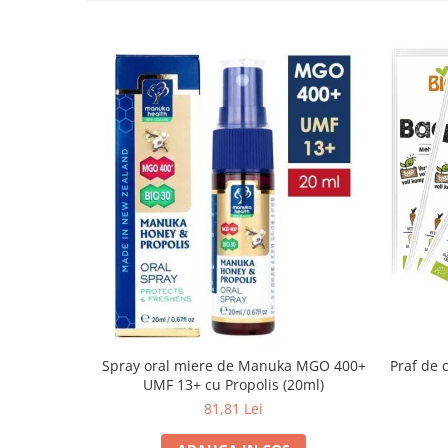
Spray oral miere de Manuka MGO 400+
Praf de 
UMF 13+ cu Propolis (20ml)
81,81 Lei