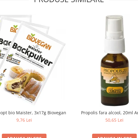
copt bio Maister, 3x17g Biovegan
Propolis fara alcool, 20ml A
9,76 Lei
50,65 Lei