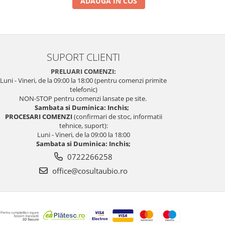
ADAUGA IN COS
SUPORT CLIENTI
PRELUARI COMENZI:
Luni - Vineri, de la 09:00 la 18:00 (pentru comenzi primite
telefonic)
NON-STOP pentru comenzi lansate pe site.
Sambata si Duminica: Inchis;
PROCESARI COMENZI
(confirmari de stoc, informatii
tehnice, suport):
Luni - Vineri, de la 09:00 la 18:00
Sambata si Duminica: Inchis;
0722266258
office@cosultaubio.ro