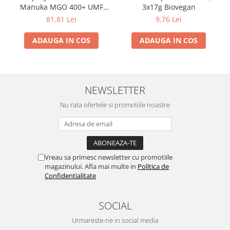
Manuka MGO 400+ UMF
3x17g Biovegan
13+ cu Propolis (20ml)
81,81 Lei
9,76 Lei
ADAUGA IN COS
ADAUGA IN COS
NEWSLETTER
Nu rata ofertele si promotiile noastre
Vreau sa primesc newsletter cu promotiile
magazinului. Afla mai multe in
Politica de
Confidentialitate
SOCIAL
Urmareste-ne in social media