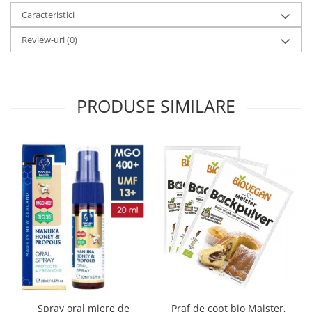
Caracteristici
Review-uri
(0)
PRODUSE SIMILARE
Spray oral miere de
Praf de copt bio Maister,