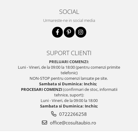
SOCIAL
Urmareste-ne in social media
SUPORT CLIENTI
PRELUARI COMENZI:
Luni - Vineri, de la 09:00 la 18:00 (pentru comenzi primite
telefonic)
NON-STOP pentru comenzi lansate pe site.
Sambata si Duminica: Inchis;
PROCESARI COMENZI
(confirmari de stoc, informatii
tehnice, suport):
Luni - Vineri, de la 09:00 la 18:00
Sambata si Duminica: Inchis;
0722266258
office@cosultaubio.ro