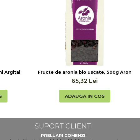
l Argital
Fructe de aronia bio uscate, 500g Aronia O
65,32 Lei
S
ADAUGA IN COS
SUPORT CLIENTI
PRELUARI COMENZI: