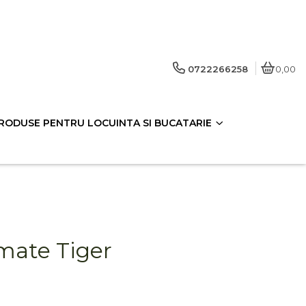
0722266258
0,00
RODUSE PENTRU LOCUINTA SI BUCATARIE
omate Tiger