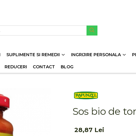
I
SUPLIMENTE SI REMEDII
INGRIJIRE PERSONALA
P
REDUCERI
CONTACT
BLOG
Sos bio de t
28,87 Lei