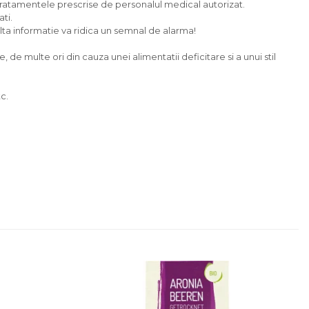
tratamentele prescrise de personalul medical autorizat.
ti.
 alta informatie va ridica un semnal de alarma!
e multe ori din cauza unei alimentatii deficitare si a unui stil
c.