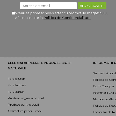
Vreau sa primesc newsletter cu promotiile magazinului.
Afla mai multe in
Politica de Confidentialitate
CELE MAI APRECIATE PRODUSE BIO SI
INFORMATII U
NATURALE
Termeni si condi
Fara gluten
Politica de Conf
Fara lactoza
Cum Cumpar
Fara zahar
Informatii Livr
Produse vegan si de post
Metode de Plat
Produse pentru copii
Politica de Retu
Cosmetice pentru copii
Formular de Re