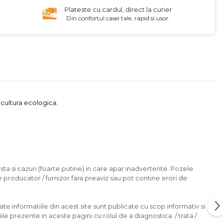
Plateste cu cardul, direct la curier
Din confortul casei tale, rapid si usor.
icultura ecologica.
sta si cazuri (foarte putine) in care apar inadvertente. Pozele
e producator / furnizor fara preaviz sau pot contine erori de
ate informatiile din acest site sunt publicate cu scop informativ si
ile prezente in aceste pagini cu rolul de a diagnostica / trata /