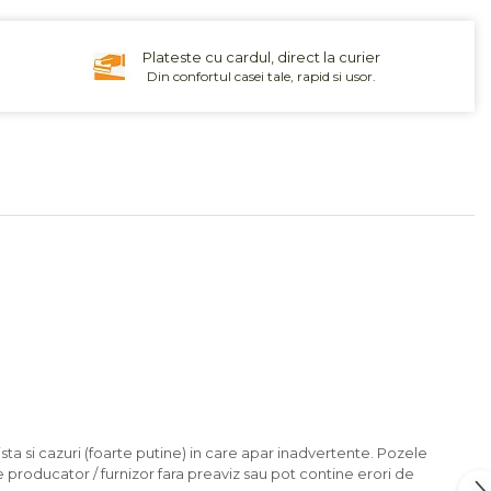
Plateste cu cardul, direct la curier
Din confortul casei tale, rapid si usor.
sta si cazuri (foarte putine) in care apar inadvertente. Pozele
e producator / furnizor fara preaviz sau pot contine erori de