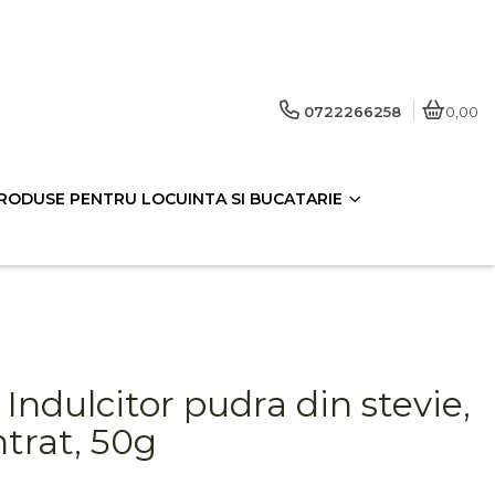
0722266258
0,00
RODUSE PENTRU LOCUINTA SI BUCATARIE
 Indulcitor pudra din stevie,
trat, 50g