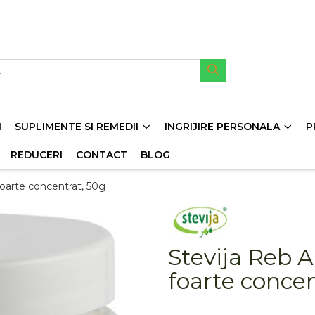
I
SUPLIMENTE SI REMEDII
INGRIJIRE PERSONALA
P
REDUCERI
CONTACT
BLOG
 foarte concentrat, 50g
Stevija Reb A
foarte concen