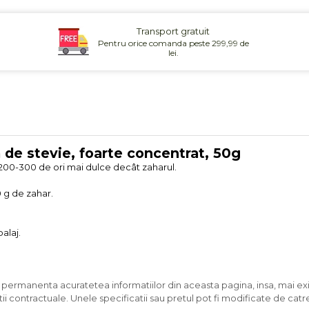
Transport gratuit
Pentru orice comanda peste 299,99 de
lei.
 de stevie, foarte concentrat, 50g
 200-300 de ori mai dulce decât zaharul.
 g de zahar.
alaj.
n permanenta acuratetea informatiilor din aceasta pagina, insa, mai exi
ii contractuale. Unele specificatii sau pretul pot fi modificate de catr