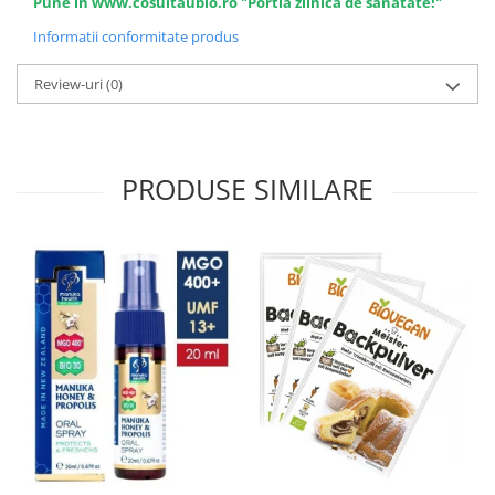
Pune in www.cosultaubio.ro "Portia zilnica de sanatate!"
Informatii conformitate produs
Review-uri
(0)
PRODUSE SIMILARE