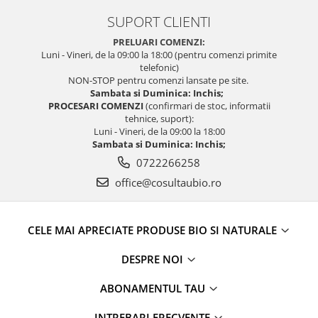
SUPORT CLIENTI
PRELUARI COMENZI:
Luni - Vineri, de la 09:00 la 18:00 (pentru comenzi primite
telefonic)
NON-STOP pentru comenzi lansate pe site.
Sambata si Duminica: Inchis;
PROCESARI COMENZI
(confirmari de stoc, informatii
tehnice, suport):
Luni - Vineri, de la 09:00 la 18:00
Sambata si Duminica: Inchis;
0722266258
office@cosultaubio.ro
CELE MAI APRECIATE PRODUSE BIO SI NATURALE
DESPRE NOI
ABONAMENTUL TAU
INTREBARI FRECVENTE