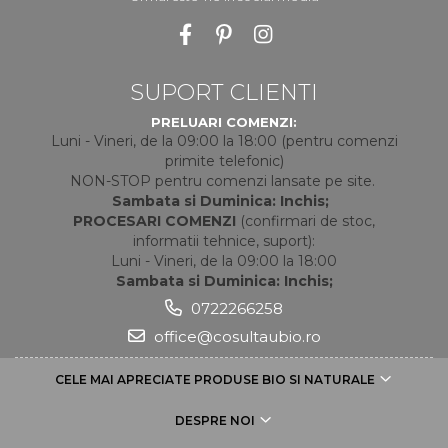
SUPORT CLIENTI
PRELUARI COMENZI:
Luni - Vineri, de la 09:00 la 18:00 (pentru comenzi
primite telefonic)
NON-STOP pentru comenzi lansate pe site.
Sambata si Duminica: Inchis;
PROCESARI COMENZI
(confirmari de stoc,
informatii tehnice, suport):
Luni - Vineri, de la 09:00 la 18:00
Sambata si Duminica: Inchis;
0722266258
office@cosultaubio.ro
CELE MAI APRECIATE PRODUSE BIO SI NATURALE
DESPRE NOI