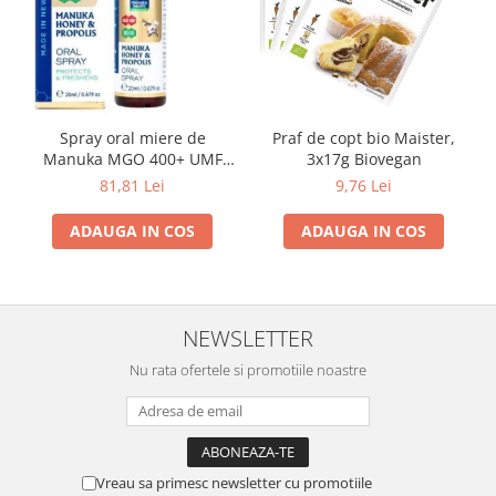
Spray oral miere de
Praf de copt bio Maister,
Manuka MGO 400+ UMF
3x17g Biovegan
13+ cu Propolis (20ml)
81,81 Lei
9,76 Lei
ADAUGA IN COS
ADAUGA IN COS
NEWSLETTER
Nu rata ofertele si promotiile noastre
Vreau sa primesc newsletter cu promotiile