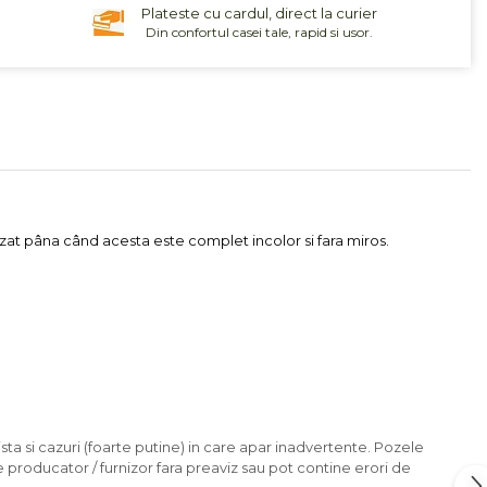
Plateste cu cardul, direct la curier
Din confortul casei tale, rapid si usor.
rizat pâna când acesta este complet incolor si fara miros.
sta si cazuri (foarte putine) in care apar inadvertente. Pozele
e producator / furnizor fara preaviz sau pot contine erori de