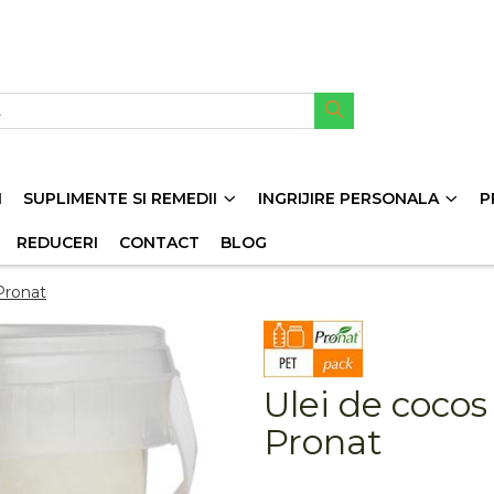
I
SUPLIMENTE SI REMEDII
INGRIJIRE PERSONALA
P
REDUCERI
CONTACT
BLOG
Pronat
Ulei de coco
Pronat