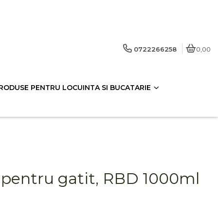
0722266258
0,00
RODUSE PENTRU LOCUINTA SI BUCATARIE
s pentru gatit, RBD 1000ml