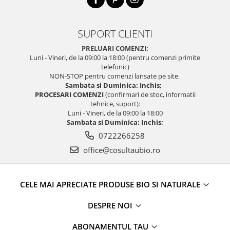
SUPORT CLIENTI
PRELUARI COMENZI:
Luni - Vineri, de la 09:00 la 18:00 (pentru comenzi primite
telefonic)
NON-STOP pentru comenzi lansate pe site.
Sambata si Duminica: Inchis;
PROCESARI COMENZI
(confirmari de stoc, informatii
tehnice, suport):
Luni - Vineri, de la 09:00 la 18:00
Sambata si Duminica: Inchis;
0722266258
office@cosultaubio.ro
CELE MAI APRECIATE PRODUSE BIO SI NATURALE
DESPRE NOI
ABONAMENTUL TAU