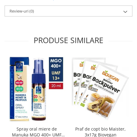
Review-uri
(0)
PRODUSE SIMILARE
Spray oral miere de
Praf de copt bio Maister,
Manuka MGO 400+ UMF
3x17g Biovegan