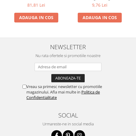
13+ cu Propolis (20ml)
81,81 Lei
9,76 Lei
ADAUGA IN COS
ADAUGA IN COS
NEWSLETTER
Nu rata ofertele si promotiile noastre
Vreau sa primesc newsletter cu promotiile
magazinului. Afla mai multe in
Politica de
Confidentialitate
SOCIAL
Urmareste-ne in social media