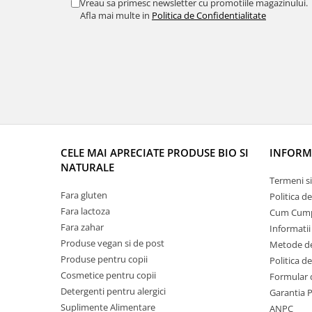
Vreau sa primesc newsletter cu promotiile magazinului.
Afla mai multe in
Politica de Confidentialitate
CELE MAI APRECIATE PRODUSE BIO SI
INFORMA
NATURALE
Termeni si
Fara gluten
Politica d
Fara lactoza
Cum Cum
Fara zahar
Informatii
Produse vegan si de post
Metode de
Produse pentru copii
Politica d
Cosmetice pentru copii
Formular 
Detergenti pentru alergici
Garantia 
Suplimente Alimentare
ANPC