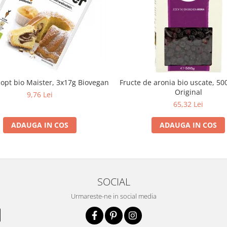
copt bio Maister, 3x17g Biovegan
Fructe de aronia bio uscate, 50
Original
9,76 Lei
65,32 Lei
ADAUGA IN COS
ADAUGA IN COS
SOCIAL
Urmareste-ne in social media