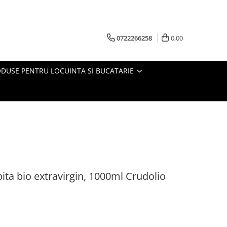
0722266258
0,00
DUSE PENTRU LOCUINTA SI BUCATARIE
ita bio extravirgin, 1000ml Crudolio