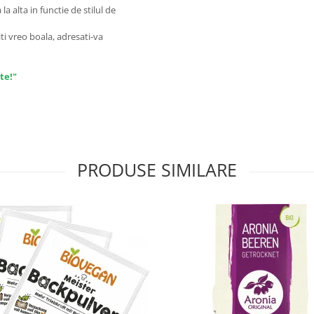
a alta in functie de stilul de
ti vreo boala, adresati-va
te!"
PRODUSE SIMILARE