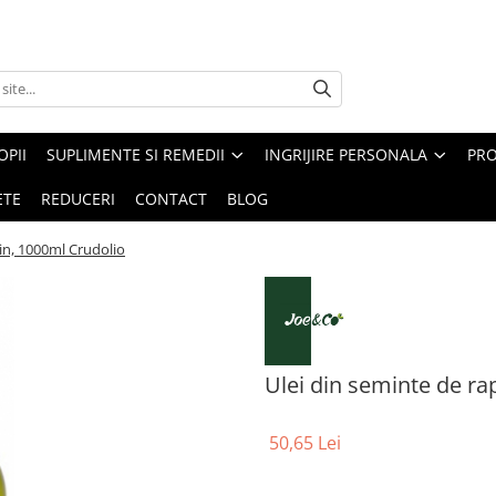
PII
SUPLIMENTE SI REMEDII
INGRIJIRE PERSONALA
PRO
ETE
REDUCERI
CONTACT
BLOG
gin, 1000ml Crudolio
Ulei din seminte de rap
50,65 Lei