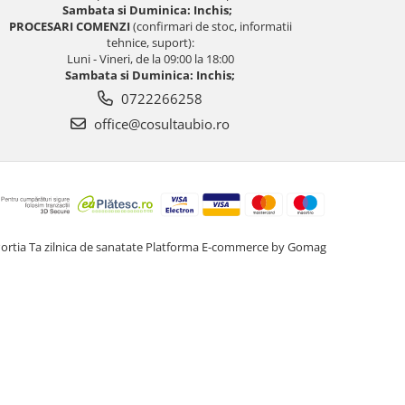
Sambata si Duminica: Inchis;
PROCESARI COMENZI
(confirmari de stoc, informatii
tehnice, suport):
Luni - Vineri, de la 09:00 la 18:00
Sambata si Duminica: Inchis;
0722266258
office@cosultaubio.ro
ortia Ta zilnica de sanatate
Platforma E-commerce by Gomag