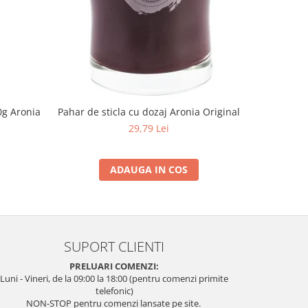
0g Aronia
Pahar de sticla cu dozaj Aronia Original
Pulbere 
29,79 Lei
ADAUGA IN COS
SUPORT CLIENTI
PRELUARI COMENZI:
Luni - Vineri, de la 09:00 la 18:00 (pentru comenzi primite
telefonic)
NON-STOP pentru comenzi lansate pe site.