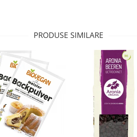
PRODUSE SIMILARE