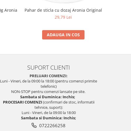
0g Aronia
Pahar de sticla cu dozaj Aronia Original
Pulbere 
29,79 Lei
ADAUGA IN COS
SUPORT CLIENTI
PRELUARI COMENZI:
Luni - Vineri, de la 09:00 la 18:00 (pentru comenzi primite
telefonic)
NON-STOP pentru comenzi lansate pe site.
Sambata si Duminica: Inchis;
PROCESARI COMENZI
(confirmari de stoc, informatii
tehnice, suport):
Luni - Vineri, de la 09:00 la 18:00
Sambata si Duminica: Inchis;
0722266258