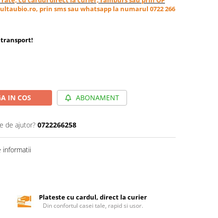
ultaubio.ro, prin sms sau whatsapp la numarul 0722 266
transport
!
A IN COS
ABONAMENT
e de ajutor?
0722266258
informatii
Plateste cu cardul, direct la curier
Din confortul casei tale, rapid si usor.