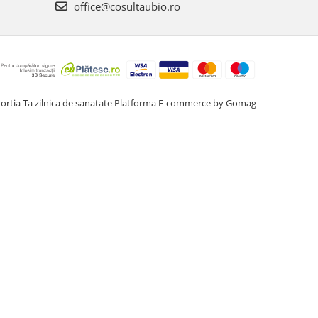
office@cosultaubio.ro
ortia Ta zilnica de sanatate
Platforma E-commerce by Gomag