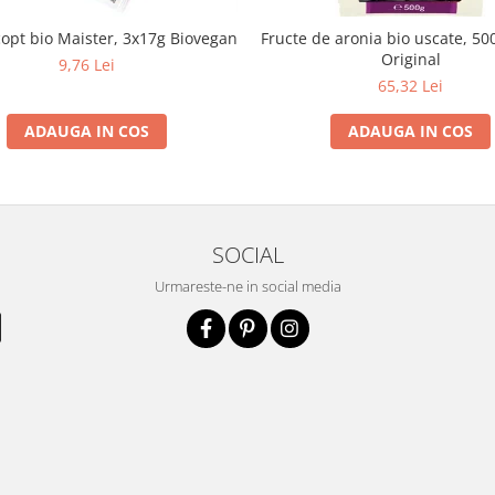
copt bio Maister, 3x17g Biovegan
Fructe de aronia bio uscate, 50
Original
9,76 Lei
65,32 Lei
ADAUGA IN COS
ADAUGA IN COS
SOCIAL
Urmareste-ne in social media