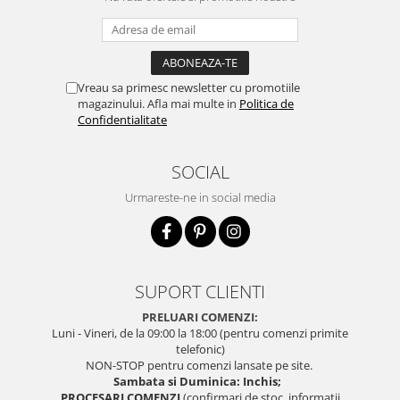
Vreau sa primesc newsletter cu promotiile
magazinului. Afla mai multe in
Politica de
Confidentialitate
SOCIAL
Urmareste-ne in social media
SUPORT CLIENTI
PRELUARI COMENZI:
Luni - Vineri, de la 09:00 la 18:00 (pentru comenzi primite
telefonic)
NON-STOP pentru comenzi lansate pe site.
Sambata si Duminica: Inchis;
PROCESARI COMENZI
(confirmari de stoc, informatii