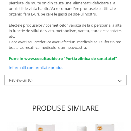
pierdute, de multe ori din cauza unei alimentatii deficitare si a
unui stil de viata haotic. Va recomandăm produsele certificate
organic, fara E-uri, pe care le gasiti pe site-ul nostru.
Efectele produselor / cosmeticelor variaza de la o persoana la alta
in functie de stilul de viata, metabolism, varsta, stare de sanatate,
etc.
Daca aveti sau credeti ca aveti afectiuni medicale sau suferiti vreo
boala, adresati-va medicului dumneavoastra.
Pune in www.cosultaubio.ro "Portia zilnica de sanatate!"
Informatii conformitate produs
Review-uri
(0)
PRODUSE SIMILARE