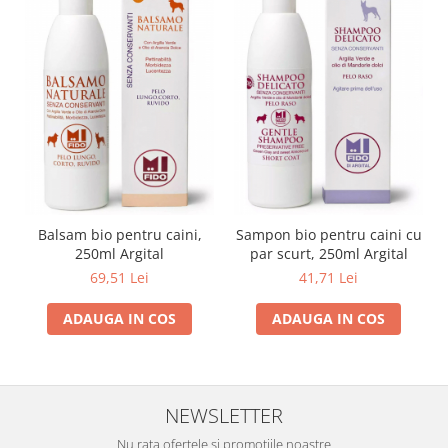
Balsam bio pentru caini,
Sampon bio pentru caini cu
250ml Argital
par scurt, 250ml Argital
69,51 Lei
41,71 Lei
ADAUGA IN COS
ADAUGA IN COS
NEWSLETTER
Nu rata ofertele si promotiile noastre