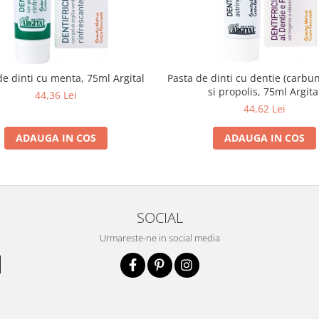
de dinti cu menta, 75ml Argital
Pasta de dinti cu dentie (carbu
si propolis, 75ml Argita
44,36 Lei
44,62 Lei
ADAUGA IN COS
ADAUGA IN COS
SOCIAL
Urmareste-ne in social media