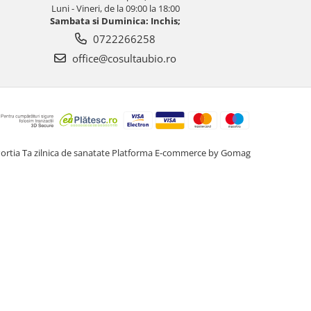
Luni - Vineri, de la 09:00 la 18:00
Sambata si Duminica: Inchis;
0722266258
office@cosultaubio.ro
ortia Ta zilnica de sanatate
Platforma E-commerce by Gomag