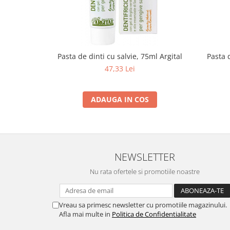
Pasta de dinti cu salvie, 75ml Argital
Pasta 
47,33 Lei
ADAUGA IN COS
NEWSLETTER
Nu rata ofertele si promotiile noastre
Vreau sa primesc newsletter cu promotiile magazinului.
Afla mai multe in
Politica de Confidentialitate