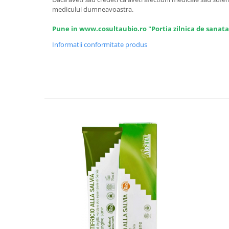
medicului dumneavoastra.
Pune in www.cosultaubio.ro "Portia zilnica de sanata
Informatii conformitate produs