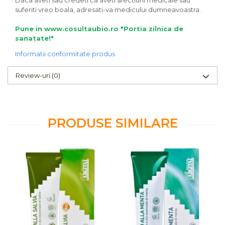
Daca aveti sau credeti ca aveti afectiuni medicale sau
suferiti vreo boala, adresati-va medicului dumneavoastra.
Pune in www.cosultaubio.ro "Portia zilnica de
sanatate!"
Informatii conformitate produs
Review-uri
(0)
PRODUSE SIMILARE