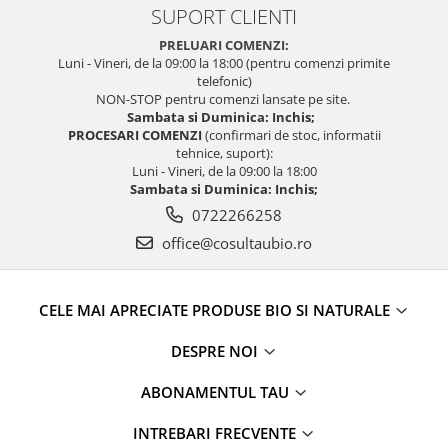
SUPORT CLIENTI
PRELUARI COMENZI:
Luni - Vineri, de la 09:00 la 18:00 (pentru comenzi primite
telefonic)
NON-STOP pentru comenzi lansate pe site.
Sambata si Duminica: Inchis;
PROCESARI COMENZI
(confirmari de stoc, informatii
tehnice, suport):
Luni - Vineri, de la 09:00 la 18:00
Sambata si Duminica: Inchis;
0722266258
office@cosultaubio.ro
CELE MAI APRECIATE PRODUSE BIO SI NATURALE
DESPRE NOI
ABONAMENTUL TAU
INTREBARI FRECVENTE