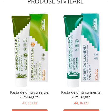
PRODUSE SIMILARE
Pasta de dinti cu salvie,
Pasta de dinti cu menta,
75ml Argital
75ml Argital
47,33 Lei
44,36 Lei