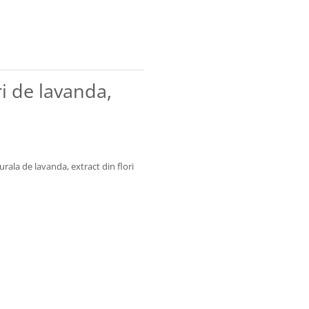
ri de lavanda,
turala de lavanda, extract din flori