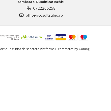
Sambata si Duminica: Inchis;
0722266258
office@cosultaubio.ro
ortia Ta zilnica de sanatate
Platforma E-commerce by Gomag