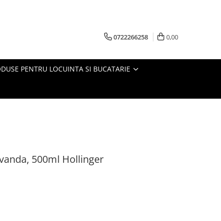
0722266258
0,00
DUSE PENTRU LOCUINTA SI BUCATARIE
lavanda, 500ml Hollinger