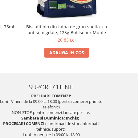
i, 75ml
Biscuiti bio din faina de grau spelta, cu
Biscuiti b
unt si migdale, 125g Bohlsener Muhle
ovaz si
20,83 Lei
ADAUGA IN COS
SUPORT CLIENTI
PRELUARI COMENZI:
Luni - Vineri, de la 09:00 la 18:00 (pentru comenzi primite
telefonic)
NON-STOP pentru comenzi lansate pe site.
Sambata si Duminica: Inchis;
PROCESARI COMENZI
(confirmari de stoc, informatii
tehnice, suport):
Luni - Vineri, de la 09:00 la 18:00