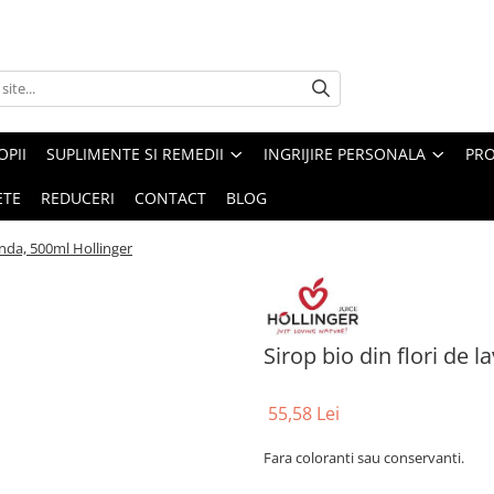
PII
SUPLIMENTE SI REMEDII
INGRIJIRE PERSONALA
PRO
ETE
REDUCERI
CONTACT
BLOG
anda, 500ml Hollinger
Sirop bio din flori de 
55,58 Lei
Fara coloranti sau conservanti.