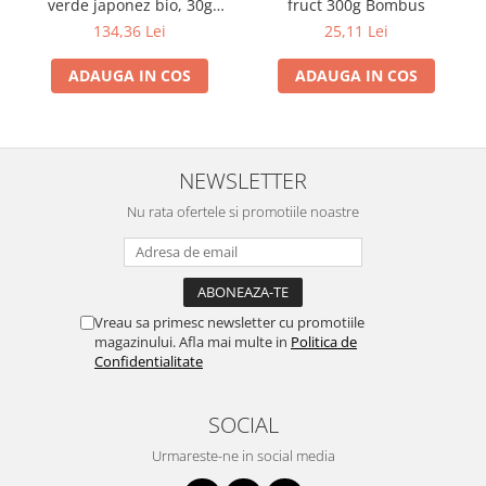
verde japonez bio, 30g
fruct 300g Bombus
Arche
134,36 Lei
25,11 Lei
ADAUGA IN COS
ADAUGA IN COS
NEWSLETTER
Nu rata ofertele si promotiile noastre
Vreau sa primesc newsletter cu promotiile
magazinului. Afla mai multe in
Politica de
Confidentialitate
SOCIAL
Urmareste-ne in social media