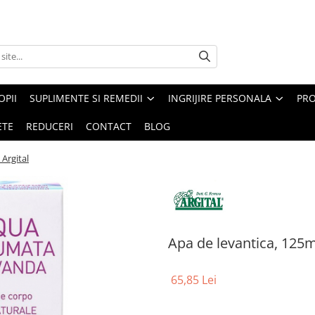
PII
SUPLIMENTE SI REMEDII
INGRIJIRE PERSONALA
PRO
ETE
REDUCERI
CONTACT
BLOG
 Argital
Apa de levantica, 125m
65,85 Lei