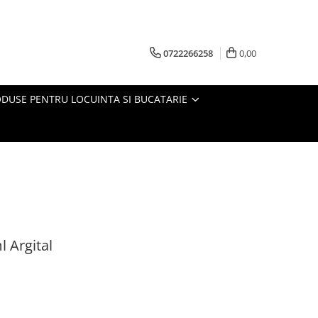
0722266258
0,00
DUSE PENTRU LOCUINTA SI BUCATARIE
l Argital