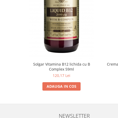
Solgar Vitamina B12 lichida cu B
Crema 
Complex 59ml
120,17 Lei
ADAUGA IN COS
NEWSLETTER