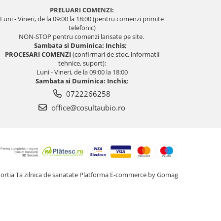
PRELUARI COMENZI:
Luni - Vineri, de la 09:00 la 18:00 (pentru comenzi primite
telefonic)
NON-STOP pentru comenzi lansate pe site.
Sambata si Duminica: Inchis;
PROCESARI COMENZI
(confirmari de stoc, informatii
tehnice, suport):
Luni - Vineri, de la 09:00 la 18:00
Sambata si Duminica: Inchis;
0722266258
office@cosultaubio.ro
ortia Ta zilnica de sanatate
Platforma E-commerce by Gomag