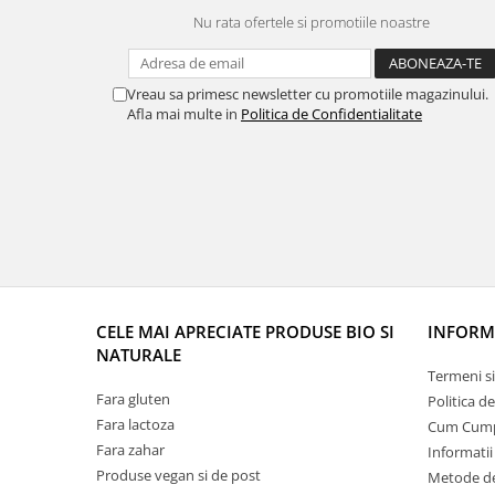
Nu rata ofertele si promotiile noastre
Vreau sa primesc newsletter cu promotiile magazinului.
Afla mai multe in
Politica de Confidentialitate
CELE MAI APRECIATE PRODUSE BIO SI
INFORMA
NATURALE
Termeni si
Fara gluten
Politica d
Fara lactoza
Cum Cum
Fara zahar
Informatii
Produse vegan si de post
Metode de