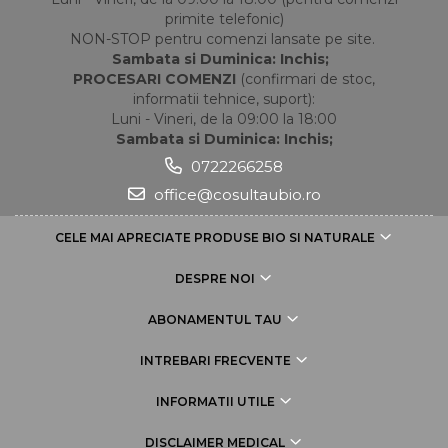
primite telefonic)
NON-STOP pentru comenzi lansate pe site.
Sambata si Duminica: Inchis;
PROCESARI COMENZI
(confirmari de stoc,
informatii tehnice, suport):
Luni - Vineri, de la 09:00 la 18:00
Sambata si Duminica: Inchis;
0722266258
office@cosultaubio.ro
CELE MAI APRECIATE PRODUSE BIO SI NATURALE
DESPRE NOI
ABONAMENTUL TAU
INTREBARI FRECVENTE
INFORMATII UTILE
DISCLAIMER MEDICAL