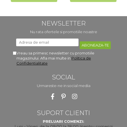
NEWSLETTER
Nu rata ofertele si promotiile noastre
Vreau sa primesc newsletter cu promotiile
magazinului. Afla mai multe in
Politica de
Confidentialitate
SOCIAL
Urmareste-ne in social media
SUPORT CLIENTI
PRELUARI COMENZI:
Luni - Vineri, de la 09:00 la 18:00 (pentru comenzi